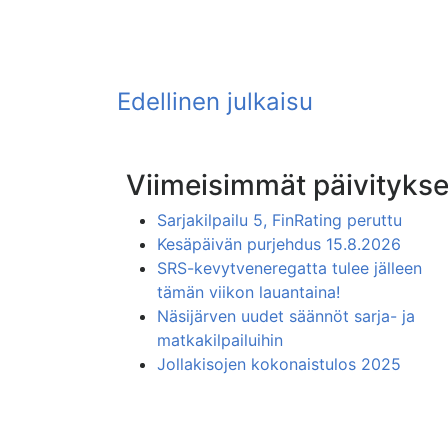
Viimeisimmät päivitykse
Sarjakilpailu 5, FinRating peruttu
Kesäpäivän purjehdus 15.8.2026
SRS-kevytveneregatta tulee jälleen
tämän viikon lauantaina!
Näsijärven uudet säännöt sarja- ja
matkakilpailuihin
Jollakisojen kokonaistulos 2025