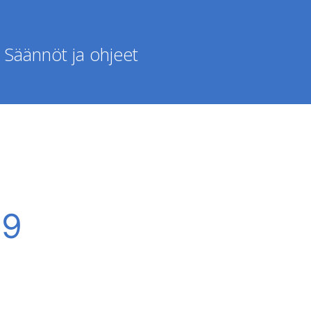
Säännöt ja ohjeet
89