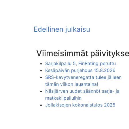
Viimeisimmät päivitykse
Sarjakilpailu 5, FinRating peruttu
Kesäpäivän purjehdus 15.8.2026
SRS-kevytveneregatta tulee jälleen
tämän viikon lauantaina!
Näsijärven uudet säännöt sarja- ja
matkakilpailuihin
Jollakisojen kokonaistulos 2025