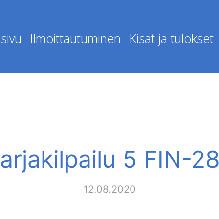
sivu
Ilmoittautuminen
Kisat ja tulokset
arjakilpailu 5 FIN-2
12.08.2020