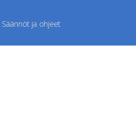
Säännöt ja ohjeet
4