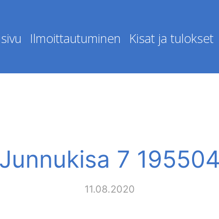
sivu
Ilmoittautuminen
Kisat ja tulokset
Junnukisa 7 19550
11.08.2020