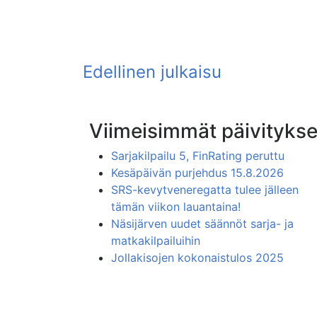
Viimeisimmät päivitykse
Sarjakilpailu 5, FinRating peruttu
Kesäpäivän purjehdus 15.8.2026
SRS-kevytveneregatta tulee jälleen
tämän viikon lauantaina!
Näsijärven uudet säännöt sarja- ja
matkakilpailuihin
Jollakisojen kokonaistulos 2025