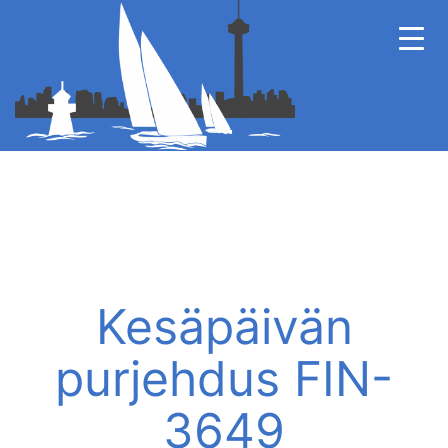
Kesäpäivän
purjehdus FIN-
3649