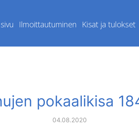
sivu
Ilmoittautuminen
Kisat ja tulokset
ujen pokaalikisa 1
04.08.2020