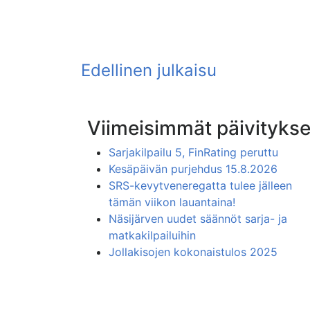
Viimeisimmät päivitykse
Sarjakilpailu 5, FinRating peruttu
Kesäpäivän purjehdus 15.8.2026
SRS-kevytveneregatta tulee jälleen
tämän viikon lauantaina!
Näsijärven uudet säännöt sarja- ja
matkakilpailuihin
Jollakisojen kokonaistulos 2025