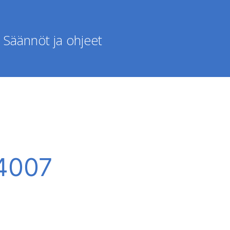
Säännöt ja ohjeet
84007