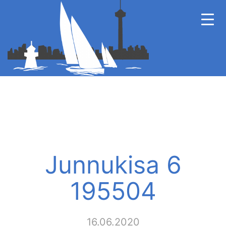
Junnukisa 6
195504
16.06.2020