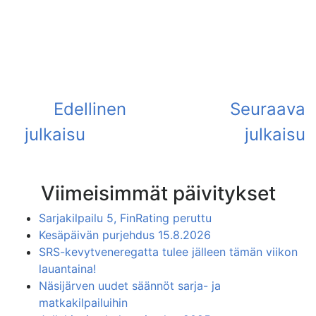
Viimeisimmät päivitykset
Sarjakilpailu 5, FinRating peruttu
Kesäpäivän purjehdus 15.8.2026
SRS-kevytveneregatta tulee jälleen tämän viikon
lauantaina!
Näsijärven uudet säännöt sarja- ja
matkakilpailuihin