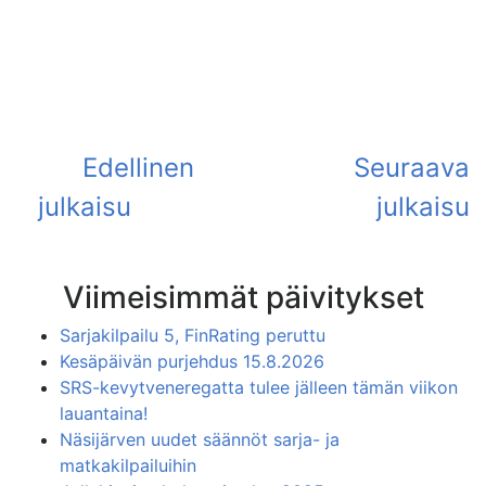
Viimeisimmät päivitykset
Sarjakilpailu 5, FinRating peruttu
Kesäpäivän purjehdus 15.8.2026
SRS-kevytveneregatta tulee jälleen tämän viikon
lauantaina!
Näsijärven uudet säännöt sarja- ja
matkakilpailuihin