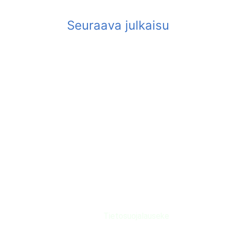
Tietosuojalauseke