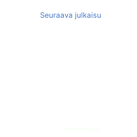
Tietosuojalauseke