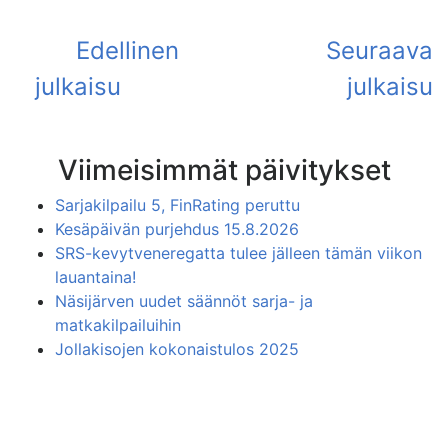
Viimeisimmät päivitykset
Sarjakilpailu 5, FinRating peruttu
Kesäpäivän purjehdus 15.8.2026
SRS-kevytveneregatta tulee jälleen tämän viikon
lauantaina!
Näsijärven uudet säännöt sarja- ja
matkakilpailuihin
Jollakisojen kokonaistulos 2025