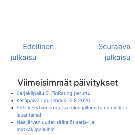
Viimeisimmät päivitykset
Sarjakilpailu 5, FinRating peruttu
Kesäpäivän purjehdus 15.8.2026
SRS-kevytveneregatta tulee jälleen tämän viikon
lauantaina!
Näsijärven uudet säännöt sarja- ja
matkakilpailuihin