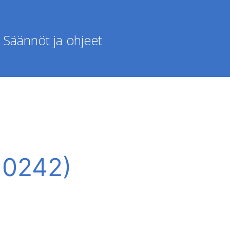
Säännöt ja ohjeet
-10242)