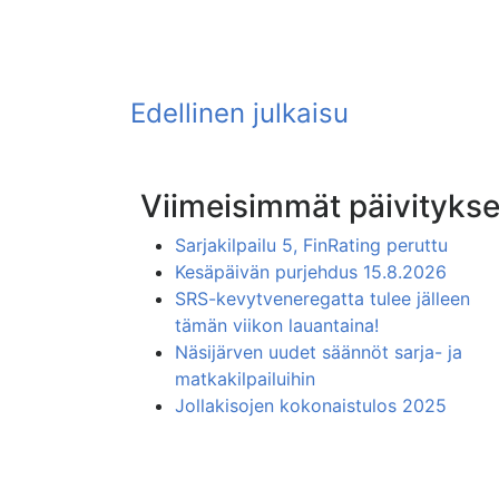
Viimeisimmät päivitykse
Sarjakilpailu 5, FinRating peruttu
Kesäpäivän purjehdus 15.8.2026
SRS-kevytveneregatta tulee jälleen
tämän viikon lauantaina!
Näsijärven uudet säännöt sarja- ja
matkakilpailuihin
Jollakisojen kokonaistulos 2025