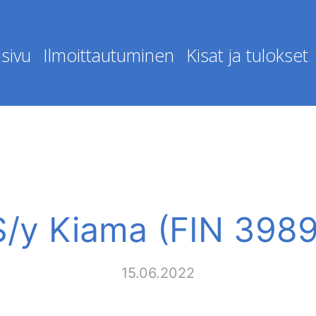
sivu
Ilmoittautuminen
Kisat ja tulokset
S/y Kiama (FIN 3989
15.06.2022