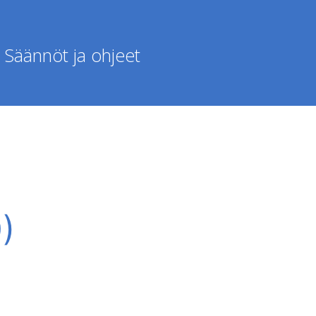
Säännöt ja ohjeet
)