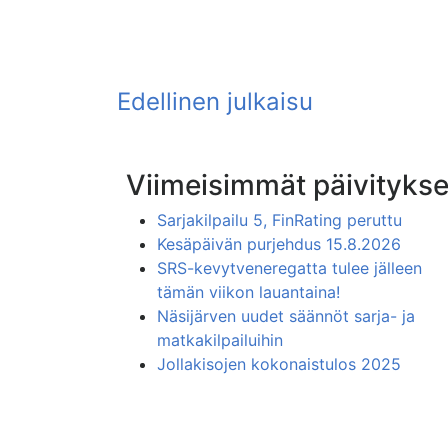
Viimeisimmät päivitykse
Sarjakilpailu 5, FinRating peruttu
Kesäpäivän purjehdus 15.8.2026
SRS-kevytveneregatta tulee jälleen
tämän viikon lauantaina!
Näsijärven uudet säännöt sarja- ja
matkakilpailuihin
Jollakisojen kokonaistulos 2025