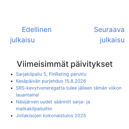
Viimeisimmät päivitykset
Sarjakilpailu 5, FinRating peruttu
Kesäpäivän purjehdus 15.8.2026
SRS-kevytveneregatta tulee jälleen tämän viikon
lauantaina!
Näsijärven uudet säännöt sarja- ja
matkakilpailuihin
Jollakisojen kokonaistulos 2025