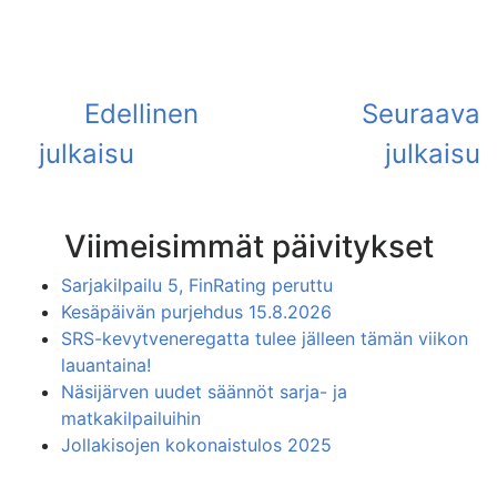
Viimeisimmät päivitykset
Sarjakilpailu 5, FinRating peruttu
Kesäpäivän purjehdus 15.8.2026
SRS-kevytveneregatta tulee jälleen tämän viikon
lauantaina!
Näsijärven uudet säännöt sarja- ja
matkakilpailuihin
Jollakisojen kokonaistulos 2025