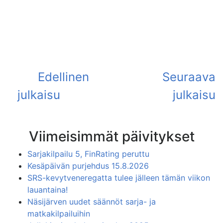
Viimeisimmät päivitykset
Sarjakilpailu 5, FinRating peruttu
Kesäpäivän purjehdus 15.8.2026
SRS-kevytveneregatta tulee jälleen tämän viikon
lauantaina!
Näsijärven uudet säännöt sarja- ja
matkakilpailuihin