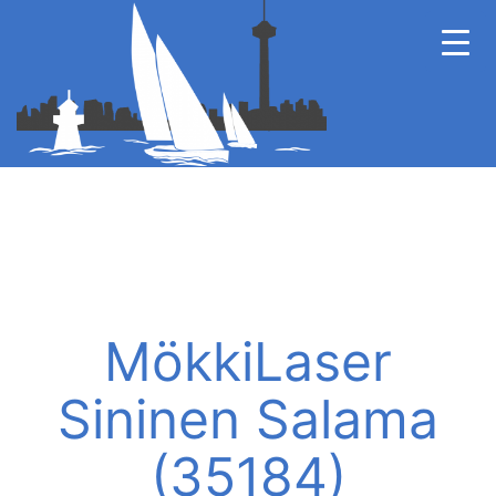
MökkiLaser
Sininen Salama
(35184)