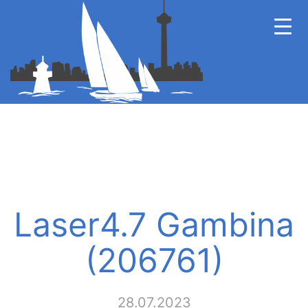
Laser4.7 Gambina
(206761)
28.07.2023