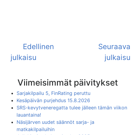
Viimeisimmät päivitykset
Sarjakilpailu 5, FinRating peruttu
Kesäpäivän purjehdus 15.8.2026
SRS-kevytveneregatta tulee jälleen tämän viikon
lauantaina!
Näsijärven uudet säännöt sarja- ja
matkakilpailuihin