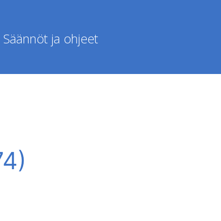
Säännöt ja ohjeet
74)