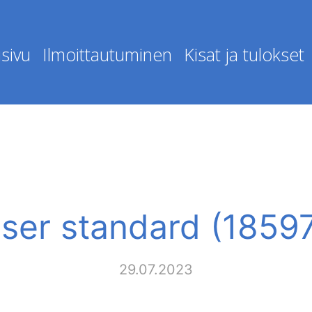
sivu
Ilmoittautuminen
Kisat ja tulokset
ser standard (1859
29.07.2023