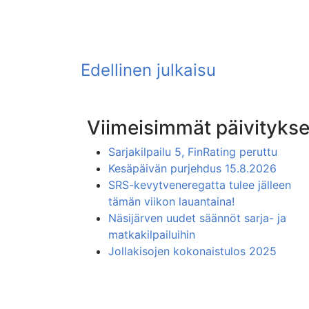
Viimeisimmät päivitykse
Sarjakilpailu 5, FinRating peruttu
Kesäpäivän purjehdus 15.8.2026
SRS-kevytveneregatta tulee jälleen
tämän viikon lauantaina!
Näsijärven uudet säännöt sarja- ja
matkakilpailuihin
Jollakisojen kokonaistulos 2025