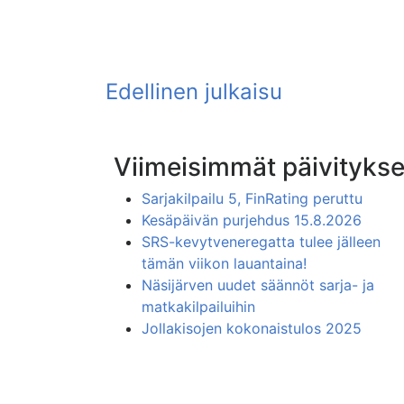
Viimeisimmät päivitykse
Sarjakilpailu 5, FinRating peruttu
Kesäpäivän purjehdus 15.8.2026
SRS-kevytveneregatta tulee jälleen
tämän viikon lauantaina!
Näsijärven uudet säännöt sarja- ja
matkakilpailuihin
Jollakisojen kokonaistulos 2025