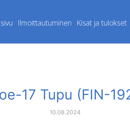
sivu
Ilmoittautuminen
Kisat ja tulokset
oe-17 Tupu (FIN-19
10.08.2024