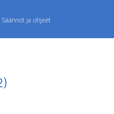
Säännöt ja ohjeet
2)