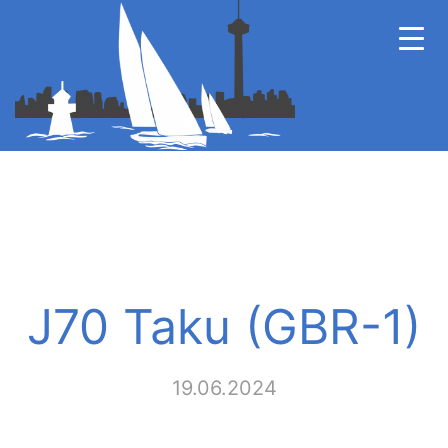
J70 Taku (GBR-1)
19.06.2024