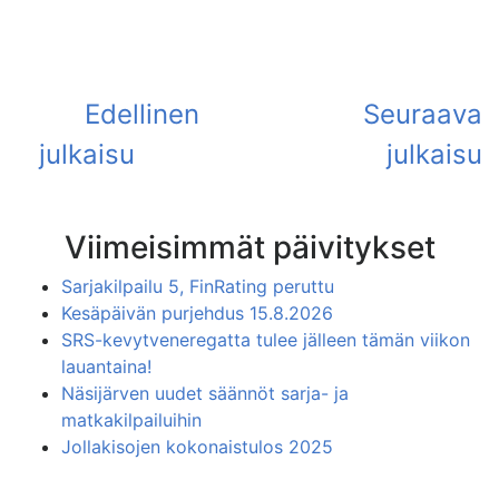
Viimeisimmät päivitykset
Sarjakilpailu 5, FinRating peruttu
Kesäpäivän purjehdus 15.8.2026
SRS-kevytveneregatta tulee jälleen tämän viikon
lauantaina!
Näsijärven uudet säännöt sarja- ja
matkakilpailuihin
Jollakisojen kokonaistulos 2025