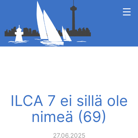
ILCA 7 ei sillä ole
nimeä (69)
27.06.2025