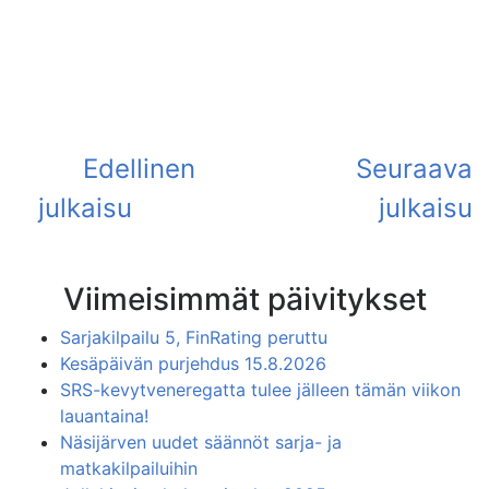
Viimeisimmät päivitykset
Sarjakilpailu 5, FinRating peruttu
Kesäpäivän purjehdus 15.8.2026
SRS-kevytveneregatta tulee jälleen tämän viikon
lauantaina!
Näsijärven uudet säännöt sarja- ja
matkakilpailuihin