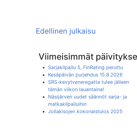
Viimeisimmät päivitykse
Sarjakilpailu 5, FinRating peruttu
Kesäpäivän purjehdus 15.8.2026
SRS-kevytveneregatta tulee jälleen
tämän viikon lauantaina!
Näsijärven uudet säännöt sarja- ja
matkakilpailuihin
Jollakisojen kokonaistulos 2025