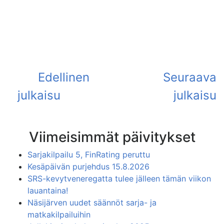
Viimeisimmät päivitykset
Sarjakilpailu 5, FinRating peruttu
Kesäpäivän purjehdus 15.8.2026
SRS-kevytveneregatta tulee jälleen tämän viikon
lauantaina!
Näsijärven uudet säännöt sarja- ja
matkakilpailuihin