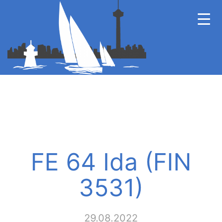
FE 64 Ida (FIN
3531)
29.08.2022