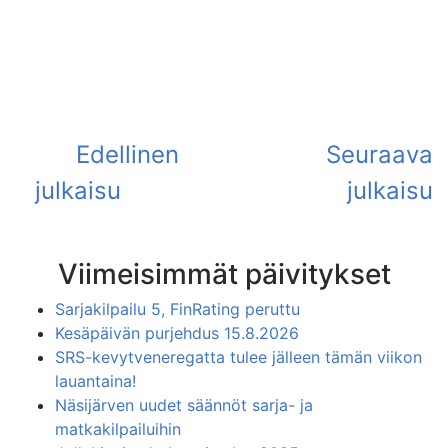
Viimeisimmät päivitykset
Sarjakilpailu 5, FinRating peruttu
Kesäpäivän purjehdus 15.8.2026
SRS-kevytveneregatta tulee jälleen tämän viikon
lauantaina!
Näsijärven uudet säännöt sarja- ja
matkakilpailuihin