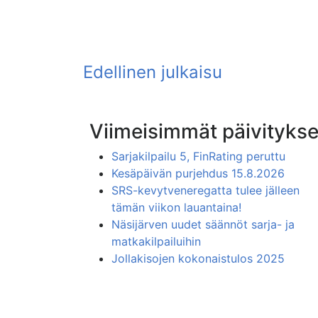
Viimeisimmät päivitykse
Sarjakilpailu 5, FinRating peruttu
Kesäpäivän purjehdus 15.8.2026
SRS-kevytveneregatta tulee jälleen
tämän viikon lauantaina!
Näsijärven uudet säännöt sarja- ja
matkakilpailuihin
Jollakisojen kokonaistulos 2025