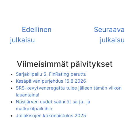
Viimeisimmät päivitykset
Sarjakilpailu 5, FinRating peruttu
Kesäpäivän purjehdus 15.8.2026
SRS-kevytveneregatta tulee jälleen tämän viikon
lauantaina!
Näsijärven uudet säännöt sarja- ja
matkakilpailuihin
Jollakisojen kokonaistulos 2025