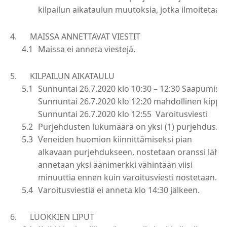
kilpailun aikataulun muutoksia, jotka ilmoitetaa
MAISSA ANNETTAVAT VIESTIT
Maissa ei anneta viestejä.
KILPAILUN AIKATAULU
Sunnuntai 26.7.2020 klo 10:30 – 12:30 Saapumisi
Sunnuntai 26.7.2020 klo 12:20 mahdollinen kippa
Sunnuntai 26.7.2020 klo 12:55 Varoitusviesti
Purjehdusten lukumäärä on yksi (1) purjehdus.
Veneiden huomion kiinnittämiseksi pian
alkavaan purjehdukseen, nostetaan oranssi lähtöl
annetaan yksi äänimerkki vähintään viisi
minuuttia ennen kuin varoitusviesti nostetaan.
Varoitusviestiä ei anneta klo 14:30 jälkeen.
LUOKKIEN LIPUT