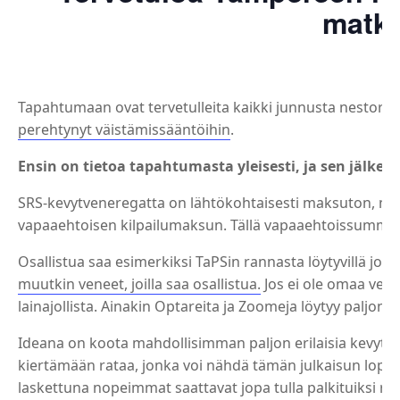
matka
Tapahtumaan ovat tervetulleita kaikki junnusta nestoriin,
perehtynyt väistämissääntöihin
.
Ensin on tietoa tapahtumasta yleisesti, ja sen jälkee
SRS-kevytveneregatta on lähtökohtaisesti maksuton, mu
vapaaehtoisen kilpailumaksun. Tällä vapaaehtoissummall
Osallistua saa esimerkiksi TaPSin rannasta löytyvillä jollal
muutkin veneet, joilla saa osallistua.
Jos ei ole omaa venet
lainajollista. Ainakin Optareita ja Zoomeja löytyy paljon.
Ideana on koota mahdollisimman paljon erilaisia kevytv
kiertämään rataa, jonka voi nähdä tämän julkaisun lopusta.
laskettuna nopeimmat saattavat jopa tulla palkituiksi ra