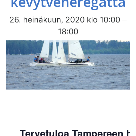
kevytveneregatta
26. heinäkuun, 2020 klo 10:00
—
18:00
Tervetuloa Tampereen hi